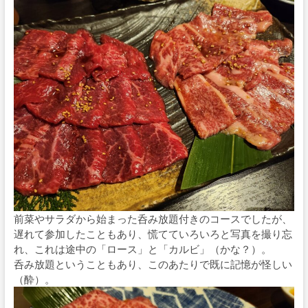
前菜やサラダから始まった呑み放題付きのコースでしたが、
遅れて参加したこともあり、慌てていろいろと写真を撮り忘
れ、これは途中の「ロース」と「カルビ」（かな？）。
呑み放題ということもあり、このあたりで既に記憶が怪しい
（酔）。