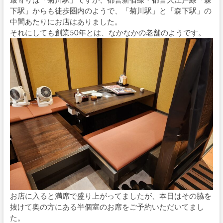
下駅」からも徒歩圏内のようで、「菊川駅」と「森下駅」の
中間あたりにお店はありました。
それにしても創業50年とは、なかなかの老舗のようです。
お店に入ると満席で盛り上がってましたが、本日はその脇を
抜けて奥の方にある半個室のお席をご予約いただいてまし
た。