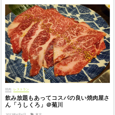
焼肉
レストラン
飲み放題もあってコスパの良い焼肉屋さ
ん「うしくろ」＠菊川
2023年6月6日
東京