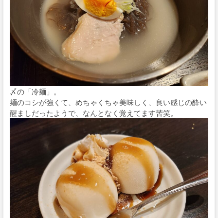
〆の「冷麺」。
麺のコシが強くて、めちゃくちゃ美味しく、良い感じの酔い
醒ましだったようで、なんとなく覚えてます苦笑。