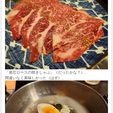
「肩芯ロースの焼きしゃぶ」（だったかな？）。
間違いなく美味しかった（はず）。