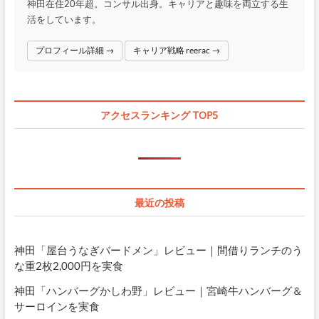
神田在住20年超。コンサル出身。キャリアと趣味を両立する生
活をしています。
プロフィール詳細 →
キャリア戦略 reerac →
アクセスランキング TOP5
最近の投稿
神田「屋台うなぎバードメン」レビュー｜間借りランチのう
な重2枚2,000円を実食
神田「ハンバーグかしわ野」レビュー｜宮崎牛ハンバーグ＆
サーロインを実食