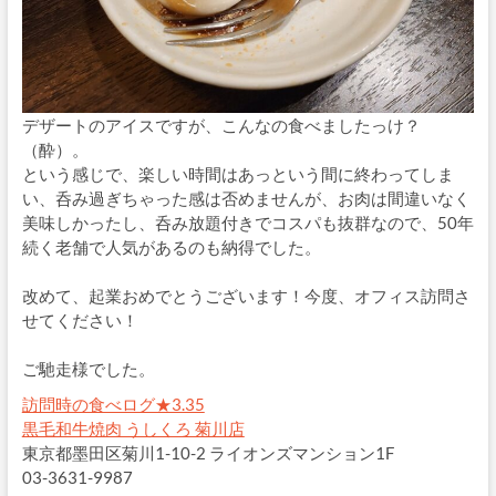
デザートのアイスですが、こんなの食べましたっけ？
（酔）。
という感じで、楽しい時間はあっという間に終わってしま
い、呑み過ぎちゃった感は否めませんが、お肉は間違いなく
美味しかったし、呑み放題付きでコスパも抜群なので、50年
続く老舗で人気があるのも納得でした。
改めて、起業おめでとうございます！今度、オフィス訪問さ
せてください！
ご馳走様でした。
訪問時の食べログ★3.35
黒毛和牛焼肉 うしくろ 菊川店
東京都墨田区菊川1-10-2 ライオンズマンション1F
03-3631-9987