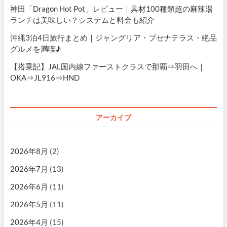
神田「Dragon Hot Pot」レビュー｜具材100種類超の麻辣湯
ランチは美味しい？システムと料金も紹介
沖縄3泊4日旅行まとめ｜ジャングリア・ブセナテラス・絶品
グルメを満喫♪
【搭乗記】JAL国内線ファーストクラスで那覇⇒羽田へ｜
OKA⇒JL916⇒HND
アーカイブ
2026年8月
(2)
2026年7月
(13)
2026年6月
(11)
2026年5月
(11)
2026年4月
(15)