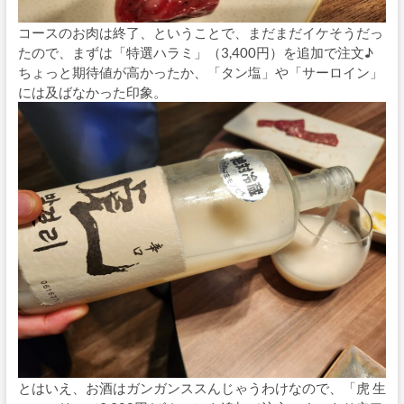
コースのお肉は終了、ということで、まだまだイケそうだっ
たので、まずは「特選ハラミ」（3,400円）を追加で注文♪
ちょっと期待値が高かったか、「タン塩」や「サーロイン」
には及ばなかった印象。
とはいえ、お酒はガンガンススんじゃうわけなので、「虎 生