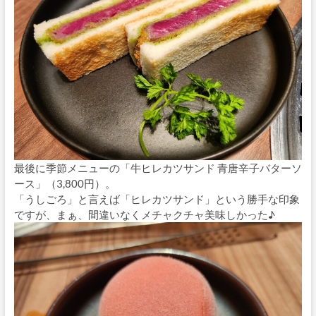
最後に季節メニューの「牛ヒレカツサンド 青唐辛子バターソ
ース」（3,800円）。
「うしごろ」と言えば「ヒレカツサンド」という勝手な印象
ですが、まぁ、間違いなくメチャクチャ美味しかった♪