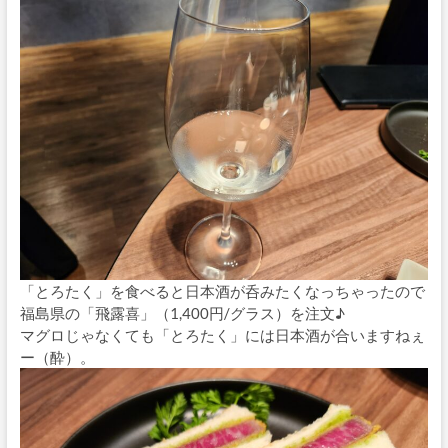
「とろたく」を食べると日本酒が呑みたくなっちゃったので
福島県の「飛露喜」（1,400円/グラス）を注文♪
マグロじゃなくても「とろたく」には日本酒が合いますねぇ
ー（酔）。