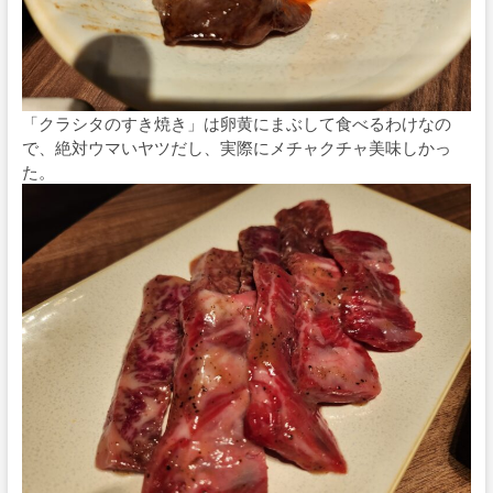
「クラシタのすき焼き」は卵黄にまぶして食べるわけなの
で、絶対ウマいヤツだし、実際にメチャクチャ美味しかっ
た。