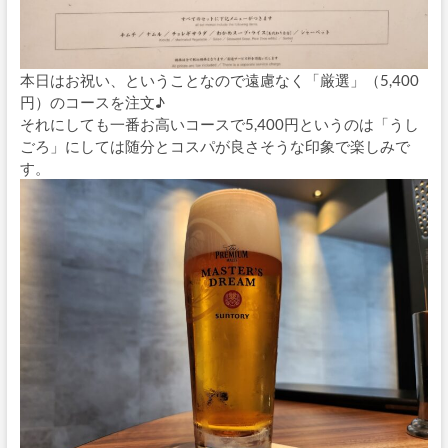
本日はお祝い、ということなので遠慮なく「厳選」（5,400
円）のコースを注文♪
それにしても一番お高いコースで5,400円というのは「うし
ごろ」にしては随分とコスパが良さそうな印象で楽しみで
す。