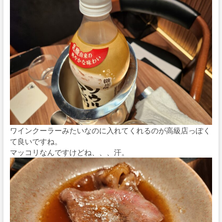
ワインクーラーみたいなのに入れてくれるのが高級店っぽく
て良いですね。
マッコリなんですけどね、、、汗。