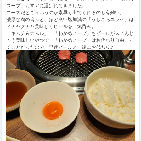
スープ」もすぐに運ばれてきました。
コースだとこういうのが素早く出てくれるのも有難い。
濃厚な肉の旨みと、ほど良い塩加減の「うしごろユッケ」は
メチャクチャ美味しくビールを一気呑み。
「キムチ＆ナムル」、「わかめスープ」もビールがススんじ
ゃう美味しいやつで、「わかめスープ」はお代わり自由、っ
てことだったので、早速ビールと一緒にお代わり♪