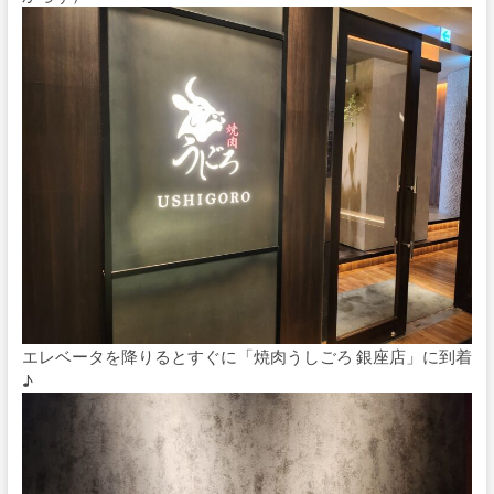
エレベータを降りるとすぐに「焼肉うしごろ 銀座店」に到着
♪