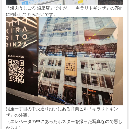
「焼肉うしごろ 銀座店」ですが、「キラリトギンザ」の7階
に移転してたみたいです。
銀座一丁目の中央通り沿いにある商業ビル「キラリトギン
ザ」の外観。
（エレベータの中にあったポスターを撮った写真なので悪し
からず）