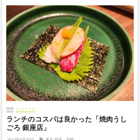
焼肉
レストラン
ランチのコスパは良かった「焼肉うし
ごろ 銀座店」
2023年4月30日
東京
銀座・新橋