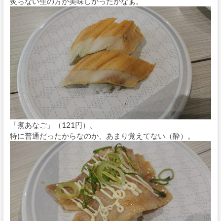
炙らない生の方が美味しかったかなぁ。
「煮あなご」（121円）。
特に普通だったからなのか、あまり覚えてない（酔）。