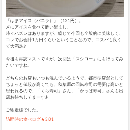
「はまアイス（バニラ）」（121円）。
〆にアイスを食べて酔い醒まし。
時々ハズレはありますが、総じて今回も全般的に美味しく、
コレでお会計1万円くらいということなので、コスパも良く
て大満足♪
今後も再訪マストですが、次回は「スシロー」にも行ってみ
たいですね。
どちらのお店もいつも混んでいるようで、都市型店舗として
ちょっと値段が高くても、秋葉原の回転寿司の需要は高いと
思われるので、「くら寿司」さん、「かっぱ寿司」さんも出
店お待ちしてまーす♪
ご馳走様でした。
訪問時の食べログ★3.01