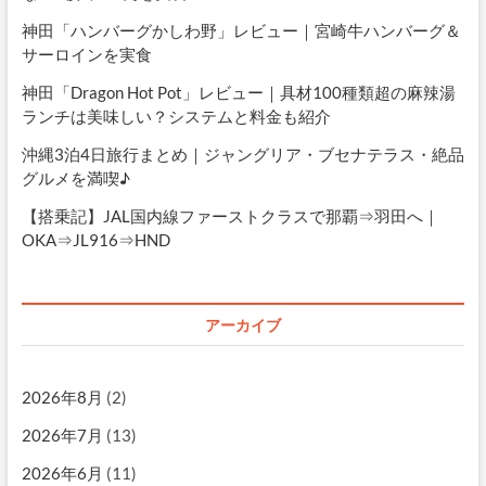
神田「ハンバーグかしわ野」レビュー｜宮崎牛ハンバーグ＆
サーロインを実食
神田「Dragon Hot Pot」レビュー｜具材100種類超の麻辣湯
ランチは美味しい？システムと料金も紹介
沖縄3泊4日旅行まとめ｜ジャングリア・ブセナテラス・絶品
グルメを満喫♪
【搭乗記】JAL国内線ファーストクラスで那覇⇒羽田へ｜
OKA⇒JL916⇒HND
アーカイブ
2026年8月
(2)
2026年7月
(13)
2026年6月
(11)