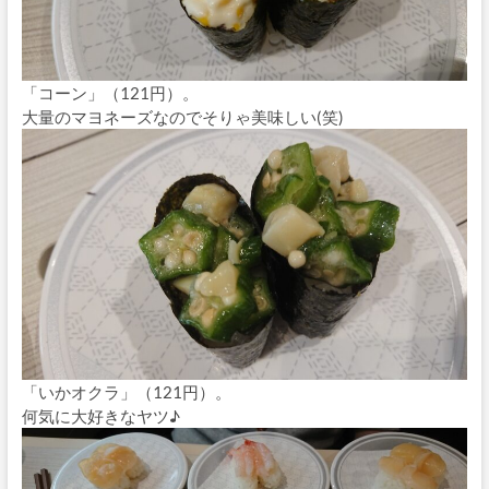
「コーン」（121円）。
大量のマヨネーズなのでそりゃ美味しい(笑)
「いかオクラ」（121円）。
何気に大好きなヤツ♪