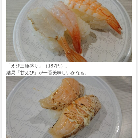
「えび三種盛り」（187円）。
結局「甘えび」が一番美味しいかなぁ。