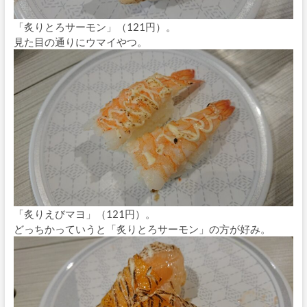
「炙りとろサーモン」（121円）。
見た目の通りにウマイやつ。
「炙りえびマヨ」（121円）。
どっちかっていうと「炙りとろサーモン」の方が好み。