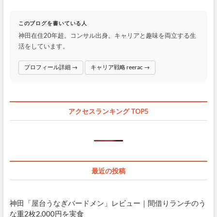
このブログを書いている人
神田在住20年超。コンサル出身。キャリアと趣味を両立する生
活をしています。
プロフィール詳細 →
キャリア戦略 reerac →
アクセスランキング TOP5
最近の投稿
神田「屋台うなぎバードメン」レビュー｜間借りランチのう
な重2枚2,000円を実食