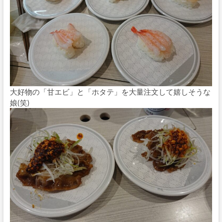
大好物の「甘エビ」と「ホタテ」を大量注文して嬉しそうな
娘(笑)