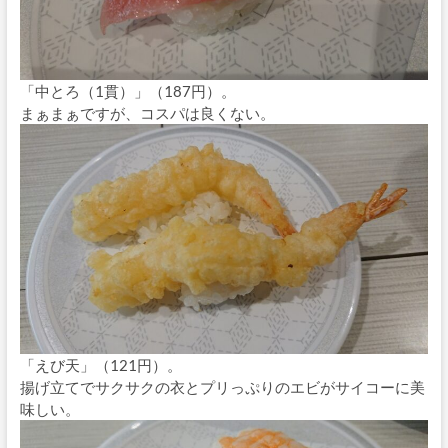
「中とろ（1貫）」（187円）。
まぁまぁですが、コスパは良くない。
「えび天」（121円）。
揚げ立てでサクサクの衣とプリっぷりのエビがサイコーに美
味しい。