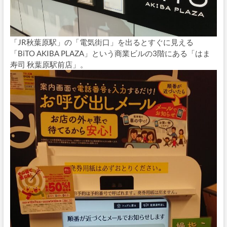
「JR秋葉原駅」の「電気街口」を出るとすぐに見える
「BiTO AKIBA PLAZA」という商業ビルの3階にある「はま
寿司 秋葉原駅前店」。