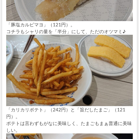
「豚塩カルビマヨ」（121円）。
コチラもシャリの量を「半分」にして、ただのオツマミ♪
「カリカリポテト」（242円）と「旨だしたまご」（121
円）。
ポテトは言わずもがなに美味しく、たまごもまぁ普通に美味
しい。