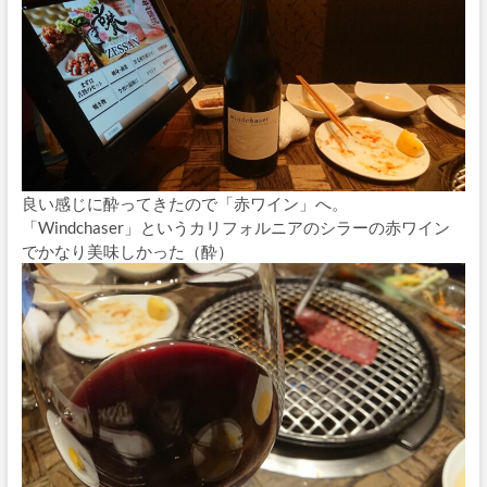
良い感じに酔ってきたので「赤ワイン」へ。
「Windchaser」というカリフォルニアのシラーの赤ワイン
でかなり美味しかった（酔）