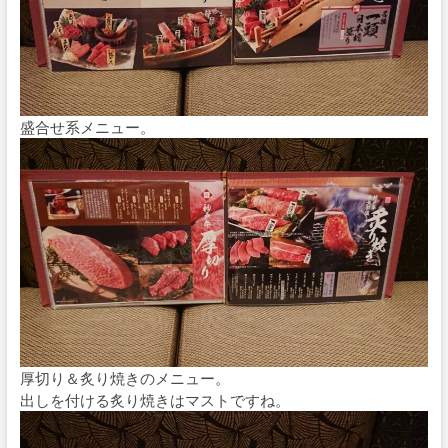
盛合せ系メニュー。
厚切り＆炙り焼きのメニュー。
出しを付ける炙り焼きはマストですね。