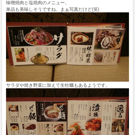
味噌焼肉と塩焼肉のメニュー。
単品も美味しそうですね。まぁ写真だけど(笑)
サラダや焼き野菜に加えて生牡蠣もあるようです。