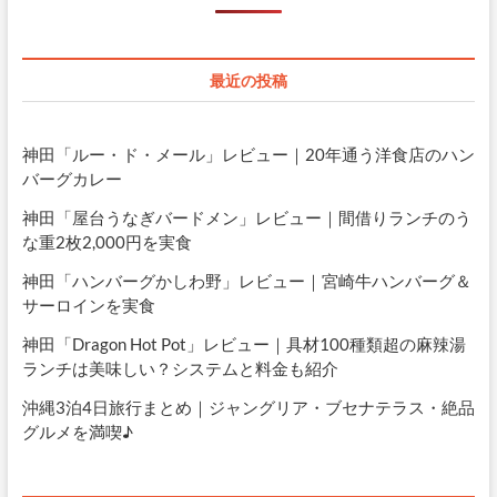
最近の投稿
神田「ルー・ド・メール」レビュー｜20年通う洋食店のハン
バーグカレー
神田「屋台うなぎバードメン」レビュー｜間借りランチのう
な重2枚2,000円を実食
神田「ハンバーグかしわ野」レビュー｜宮崎牛ハンバーグ＆
サーロインを実食
神田「Dragon Hot Pot」レビュー｜具材100種類超の麻辣湯
ランチは美味しい？システムと料金も紹介
沖縄3泊4日旅行まとめ｜ジャングリア・ブセナテラス・絶品
グルメを満喫♪