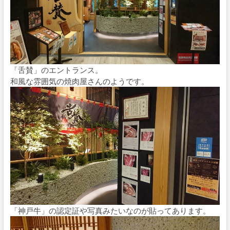
「舌賛」のエントランス。
和風な雰囲気の焼肉屋さんのようです。
「神戸牛」の認定証や写真みたいなのが貼ってあります。