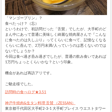
「マンゴープリン」？
食べたっけ？（忘）
というわけで、初訪問だった「舌賛」でしたが、大手町のど
まん中にあって普通に美味しく綺麗な焼肉屋さんで『こんな
に食べたのは久しぶり』ってくらいに食べて、記憶なくなる
くらいに呑んで、2万円未満/人っていうのは悪くないのでは
ないでしょうか？
今回は食べ過ぎ呑み過ぎでしたが、普通の飲み食いであれば
1万円ちょっとくらいかな？という印象。
機会があれば再訪アリです。
ご馳走様でした。
訪問時の食べログ★3.51
神戸牛焼肉&生タン料理 舌賛 （ZESSAN）
東京都千代田区大手町2-3-1 大手町プレイス ウエストタワー