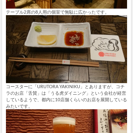
テーブル2席の8人用の個室で無駄に広かったです。
コースターに「URUTORA YAKINIKU」とありますが、コチ
ラのお店「舌賛」は「うる虎ダイニング」という会社が経営
しているようで、都内に10店舗くらいのお店を展開している
みたいです。