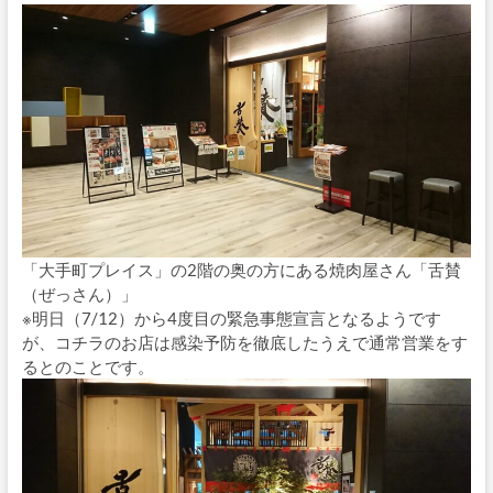
「大手町プレイス」の2階の奥の方にある焼肉屋さん「舌賛
（ぜっさん）」
※明日（7/12）から4度目の緊急事態宣言となるようです
が、コチラのお店は感染予防を徹底したうえで通常営業をす
るとのことです。