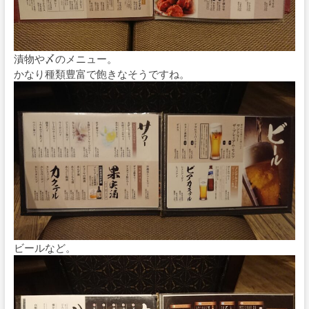
漬物や〆のメニュー。
かなり種類豊富で飽きなそうですね。
ビールなど。