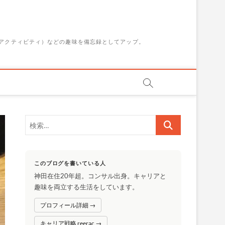
アクティビティ）などの趣味を備忘録としてアップ。
検
索…
このブログを書いている人
神田在住20年超。コンサル出身。キャリアと
趣味を両立する生活をしています。
プロフィール詳細 →
キャリア戦略 reerac →