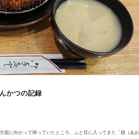
んかつの記録
方面に向かって帰っていたところ、ふと目に入ってきた「檍（あ