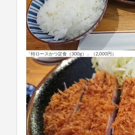
「特ロースかつ定食（300g）」（2,000円）