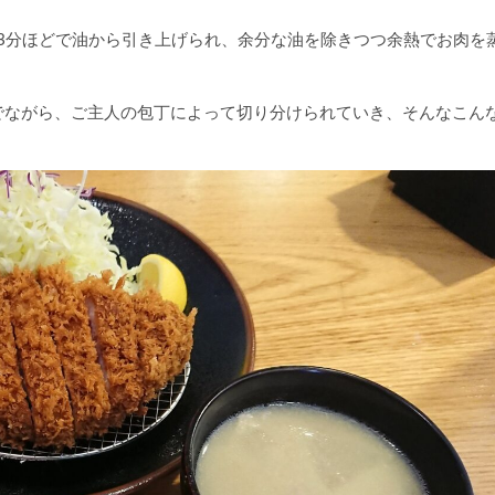
13分ほどで油から引き上げられ、余分な油を除きつつ余熱でお肉を
。
でながら、ご主人の包丁によって切り分けられていき、そんなこん