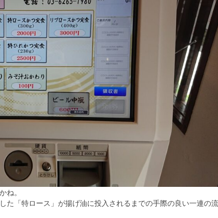
かね。
した「特ロース」が揚げ油に投入されるまでの手際の良い一連の