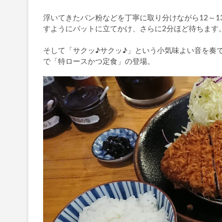
浮いてきたパン粉などを丁寧に取り分けながら12～
すようにバットに立てかけ、さらに2分ほど待ちます
そして「サクッ♪サクッ♪」という小気味よい音を奏
で「特ロースかつ定食」の登場。