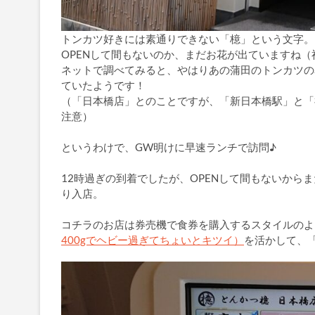
トンカツ好きには素通りできない「檍」という文字。
OPENして間もないのか、まだお花が出ていますね（
ネットで調べてみると、やはりあの蒲田のトンカツの名
ていたようです！
（「日本橋店」とのことですが、「新日本橋駅」と「
注意）
というわけで、GW明けに早速ランチで訪問♪
12時過ぎの到着でしたが、OPENして間もないか
り入店。
コチラのお店は券売機で食券を購入するスタイルのよ
400gでヘビー過ぎてちょいとキツイ）
を活かして、「