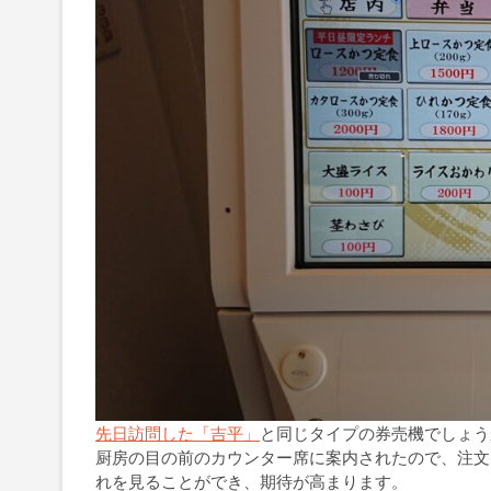
先日訪問した「吉平」
と同じタイプの券売機でしょう
厨房の目の前のカウンター席に案内されたので、注文
れを見ることができ、期待が高まります。