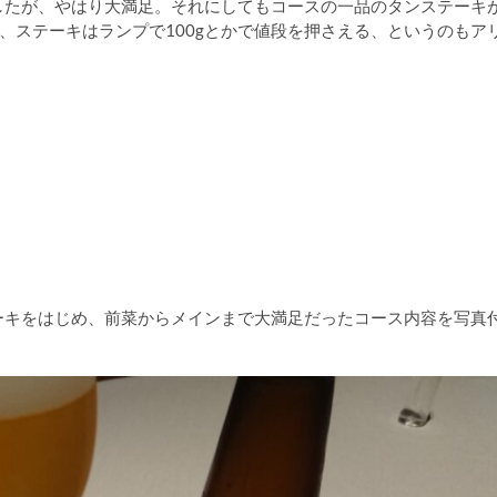
めでしたが、やはり大満足。それにしてもコースの一品のタンステーキ
、ステーキはランプで100gとかで値段を押さえる、というのもア
テーキをはじめ、前菜からメインまで大満足だったコース内容を写真