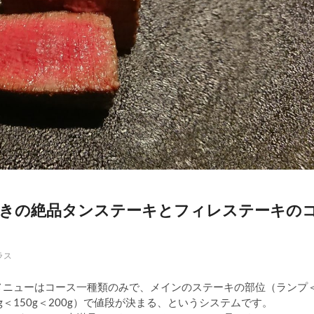
窯焼きの絶品タンステーキとフィレステーキの
ラス
。メニューはコース一種類のみで、メインのステーキの部位（ランプ
＜150g＜200g）で値段が決まる、というシステムです。