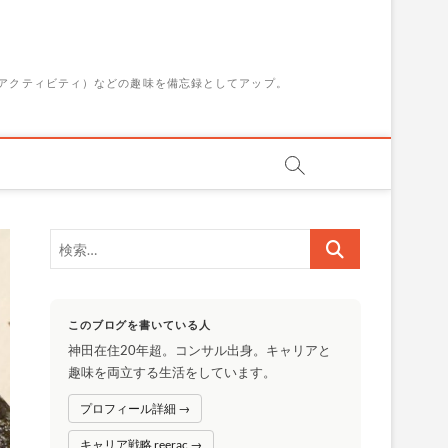
アクティビティ）などの趣味を備忘録としてアップ。
検
索…
このブログを書いている人
神田在住20年超。コンサル出身。キャリアと
趣味を両立する生活をしています。
プロフィール詳細 →
キャリア戦略 reerac →