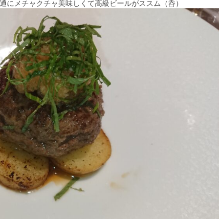
通にメチャクチャ美味しくて高級ビールがススム（呑）