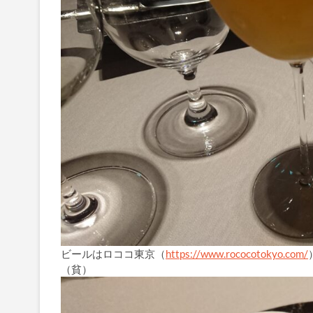
ビールはロココ東京（
https://www.rococotokyo.com/
（貧）