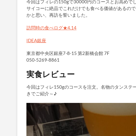
今回はフィレの150gで30000円のコースとお高
サイコーに絶品でこれだけでも食べる価値があるので
かと思い、再訪を誓いました。
訪問時の食べログ★4.14
IDEA銀座
東京都中央区銀座7-8-15 第2新橋会館 7F
050-5269-8861
実食レビュー
今回はフィレ150gのコースを注文。名物のタンス
きでご紹介～♪