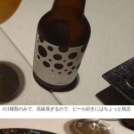
）の1種類のみで、高級過ぎるので、ビール好きにはちょっと残念