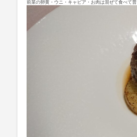
前菜の卵黄・ウニ・キャビア・お肉は混ぜて食べて普