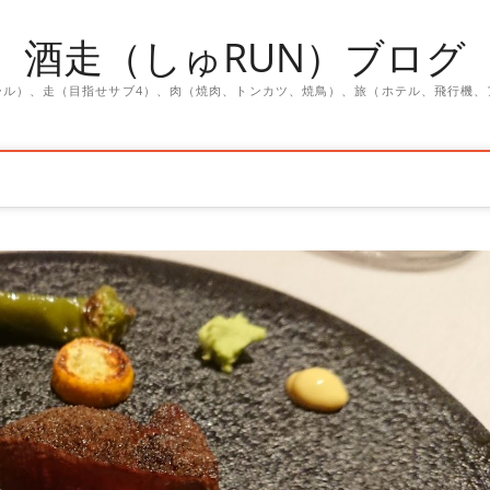
酒走（しゅRUN）ブログ
ール）、走（目指せサブ4）、肉（焼肉、トンカツ、焼鳥）、旅（ホテル、飛行機、