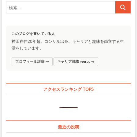
ョ
検
ン
索…
このブログを書いている人
神田在住20年超。コンサル出身。キャリアと趣味を両立する生
活をしています。
プロフィール詳細 →
キャリア戦略 reerac →
アクセスランキング TOP5
最近の投稿