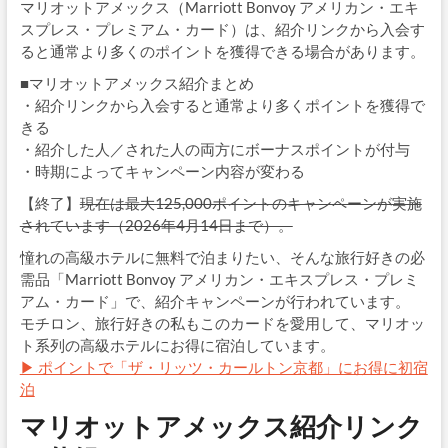
マリオットアメックス（Marriott Bonvoy アメリカン・エキ
スプレス・プレミアム・カード）は、紹介リンクから入会す
ると通常より多くのポイントを獲得できる場合があります。
■マリオットアメックス紹介まとめ
・紹介リンクから入会すると通常より多くポイントを獲得で
きる
・紹介した人／された人の両方にボーナスポイントが付与
・時期によってキャンペーン内容が変わる
【終了】
現在は最大125,000ポイントのキャンペーンが実施
されています（2026年4月14日まで）。
憧れの高級ホテルに無料で泊まりたい、そんな旅行好きの必
需品「Marriott Bonvoy アメリカン・エキスプレス・プレミ
アム・カード」で、紹介キャンペーンが行われています。
モチロン、旅行好きの私もこのカードを愛用して、マリオッ
ト系列の高級ホテルにお得に宿泊しています。
▶ ポイントで「ザ・リッツ・カールトン京都」にお得に初宿
泊
マリオットアメックス紹介リンク