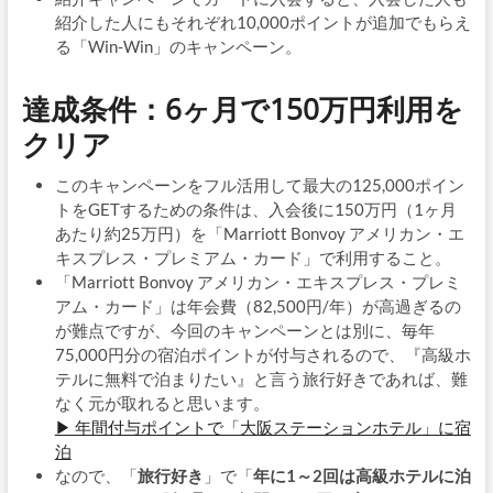
紹介した人にもそれぞれ10,000ポイントが追加でもらえ
る「Win-Win」のキャンペーン。
達成条件：6ヶ月で150万円利用を
クリア
このキャンペーンをフル活用して最大の125,000ポイン
トをGETするための条件は、入会後に150万円（1ヶ月
あたり約25万円）を「Marriott Bonvoy アメリカン・エ
キスプレス・プレミアム・カード」で利用すること。
「Marriott Bonvoy アメリカン・エキスプレス・プレミ
アム・カード」は年会費（82,500円/年）が高過ぎるの
が難点ですが、今回のキャンペーンとは別に、毎年
75,000円分の宿泊ポイントが付与されるので、『高級ホ
テルに無料で泊まりたい』と言う旅行好きであれば、難
なく元が取れると思います。
▶ 年間付与ポイントで「大阪ステーションホテル」に宿
泊
なので、「
旅行好き
」で「
年に1～2回は高級ホテルに泊