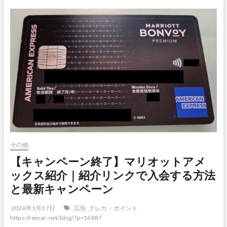
その他
【キャンペーン終了】マリオットアメ
ックス紹介｜紹介リンクで入会する方法
と最新キャンペーン
2026年1月17日
広告
クレカ・ポイント
https://reerac.net/blog/?p=16887