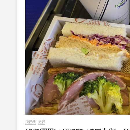
飛行機
旅行