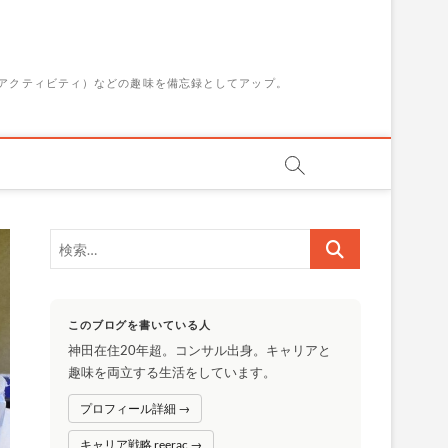
アクティビティ）などの趣味を備忘録としてアップ。
検
索…
このブログを書いている人
神田在住20年超。コンサル出身。キャリアと
趣味を両立する生活をしています。
プロフィール詳細 →
キャリア戦略 reerac →