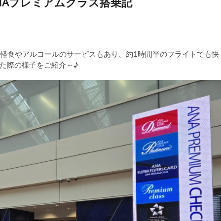
)：ANAプレミアムクラス搭乗記
は軽食やアルコールのサービスもあり、約1時間半のフライトでも快
た際の様子をご紹介～♪