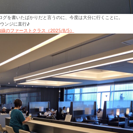
ブログを書いたばかりだと言うのに、今度は大分に行くことに。
ウンジに直行♪
国内線のファーストクラス（2025/8/5）