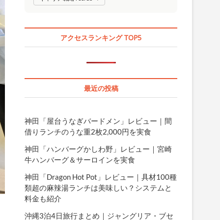
アクセスランキング TOP5
最近の投稿
神田「屋台うなぎバードメン」レビュー｜間
借りランチのうな重2枚2,000円を実食
神田「ハンバーグかしわ野」レビュー｜宮崎
牛ハンバーグ＆サーロインを実食
神田「Dragon Hot Pot」レビュー｜具材100種
類超の麻辣湯ランチは美味しい？システムと
料金も紹介
沖縄3泊4日旅行まとめ｜ジャングリア・ブセ