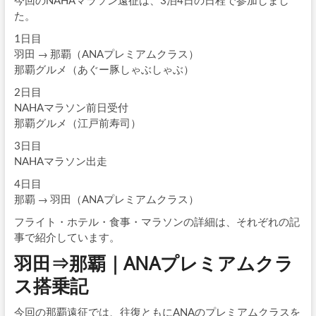
た。
1日目
羽田 → 那覇（ANAプレミアムクラス）
那覇グルメ（あぐー豚しゃぶしゃぶ）
2日目
NAHAマラソン前日受付
那覇グルメ（江戸前寿司）
3日目
NAHAマラソン出走
4日目
那覇 → 羽田（ANAプレミアムクラス）
フライト・ホテル・食事・マラソンの詳細は、それぞれの記
事で紹介しています。
羽田⇒那覇｜ANAプレミアムクラ
ス搭乗記
今回の那覇遠征では、往復ともにANAのプレミアムクラスを