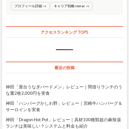
プロフィール詳細 →
キャリア戦略 reerac →
アクセスランキング TOP5
最近の投稿
神田「屋台うなぎバードメン」レビュー｜間借りランチのう
な重2枚2,000円を実食
神田「ハンバーグかしわ野」レビュー｜宮崎牛ハンバーグ＆
サーロインを実食
神田「Dragon Hot Pot」レビュー｜具材100種類超の麻辣湯
ランチは美味しい？システムと料金も紹介