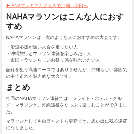
▶ ANAプレミアムクラスで那覇⇒羽田へ
NAHAマラソンはこんな人におす
すめ
NAHAマラソンは、次のような人におすすめの大会です。
・沿道応援が熱い大会を走りたい人
・沖縄旅行とマラソン遠征を楽しみたい人
・市民マラソンらしいお祭り感を味わいたい人
記録を狙う高速コースではありませんが、沖縄らしい雰囲気
の中で走れる魅力的な大会です。
まとめ
今回のNAHAマラソン遠征では、フライト・ホテル・グル
メ・マラソンと、沖縄遠征をたっぷり楽しむことができまし
た。
マラソンとしても自己ベストを更新でき、思い出に残る遠征
になりました。