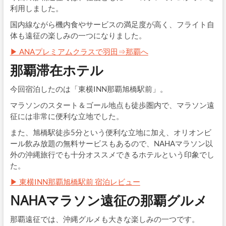
利用しました。
国内線ながら機内食やサービスの満足度が高く、フライト自
体も遠征の楽しみの一つになりました。
▶ ANAプレミアムクラスで羽田⇒那覇へ
那覇滞在ホテル
今回宿泊したのは「東横INN那覇旭橋駅前」。
マラソンのスタート＆ゴール地点も徒歩圏内で、マラソン遠
征には非常に便利な立地でした。
また、旭橋駅徒歩5分という便利な立地に加え、オリオンビ
ール飲み放題の無料サービスもあるので、NAHAマラソン以
外の沖縄旅行でも十分オススメできるホテルという印象でし
た。
▶ 東横INN那覇旭橋駅前 宿泊レビュー
NAHAマラソン遠征の那覇グルメ
那覇遠征では、沖縄グルメも大きな楽しみの一つです。