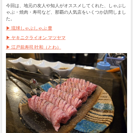
今回は、地元の友人や知人がオススメしてくれた、しゃぶし
ゃぶ・焼肉・寿司など、那覇の人気店をいくつか訪問しまし
た。
▶ 琉球しゃぶしゃぶ 豊
▶ ヤキニクライオン マツヤマ
▶ 江戸前寿司 叶和（とわ）