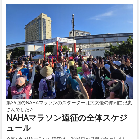
第39回のNAHAマラソンのスターターは大女優の仲間由紀恵
さんでした♪
NAHAマラソン遠征の全体スケジ
ュール
今回のNAHAマラソン遠征は、3泊4日の日程で参加しまし