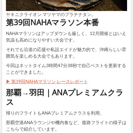
ヤキニクライオン マツヤマのプラチナタン。
第39回NAHAマラソン本番
NAHAマラソンはアップダウンも厳しく、12月開催とはいえ
気温も高めになりやすい大会です。
それでも沿道の応援や私設エイドが魅力的で、沖縄らしい雰
囲気を楽しめる大会でもあります。
今回はネットタイム3時間47分38秒で自己ベストを更新する
ことができました。
▶ 第39回NAHAマラソン レースレポート
那覇→羽田｜ANAプレミアムクラ
ス
帰りのフライトもANAプレミアムクラスを利用。
那覇空港ANAラウンジや機内食など、復路フライトの様子は
こちらで紹介しています。