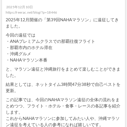
2025年12月10日
https://reerac.net/blog/?p=18446
2025年12月開催の「第39回NAHAマラソン」に遠征してき
ました。
今回の遠征では
・ANAプレミアムクラスでの那覇往復フライト
・那覇市内のホテル滞在
・沖縄グルメ
・NAHAマラソン本番
と、マラソン遠征と沖縄旅行をまとめて楽しむことができま
した。
結果としては、ネットタイム3時間47分38秒で自己ベストを
更新。
この記事では、今回のNAHAマラソン遠征の全体の流れをま
とめつつ、フライト・ホテル・食事・レースの各記事を紹介
します。
これからNAHAマラソンに参加してみたい人や、沖縄マラソ
ン遠征を考えている人の参考になれば嬉しいです。