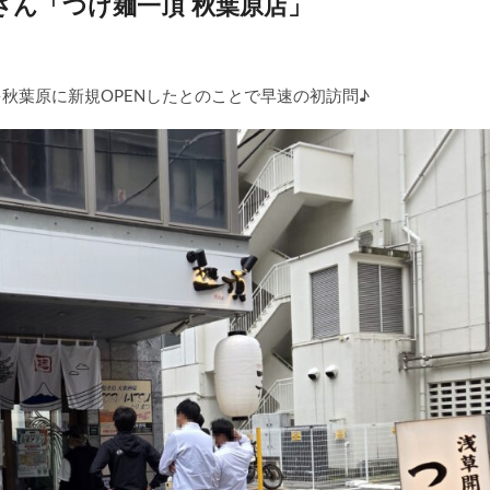
屋さん「つけ麺一頂 秋葉原店」
を秋葉原に新規OPENしたとのことで早速の初訪問♪