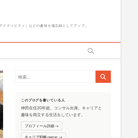
アクティビティ）などの趣味を備忘録としてアップ。
検
索…
このブログを書いている人
神田在住20年超。コンサル出身。キャリアと
趣味を両立する生活をしています。
プロフィール詳細 →
キャリア戦略 reerac →