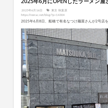
2025年6月にOPENしたラーメン
2025年6月16日
東京
秋葉原
https://reerac.net/blog/?p=14304
2025年6月8日、船橋で有名なつけ麺屋さんが2号店