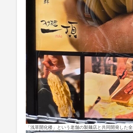
「浅草開化楼」という老舗の製麺店と共同開発した全