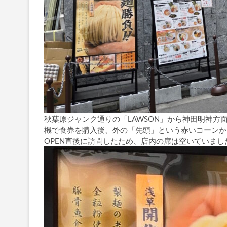
秋葉原ジャンク通りの「LAWSON」から神田明神方
機で食券を購入後、外の「先頭」という赤いコーンか
OPEN直後に訪問したため、店内の席は空いていま