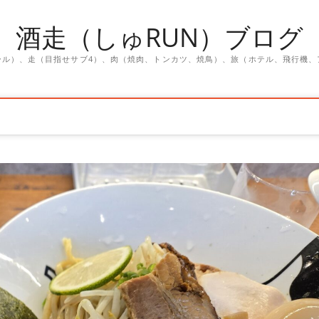
酒走（しゅRUN）ブログ
ール）、走（目指せサブ4）、肉（焼肉、トンカツ、焼鳥）、旅（ホテル、飛行機、