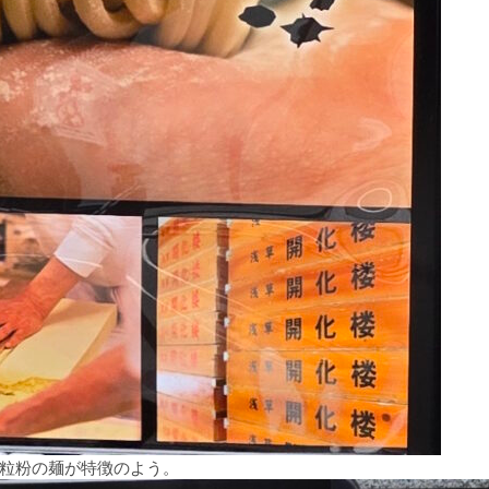
粒粉の麺が特徴のよう。