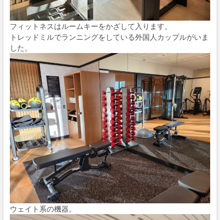
フィットネスはルームキーをかざして入ります。
トレッドミルでランニングをしている外国人カップルがいま
した。
ウェイト系の機器。