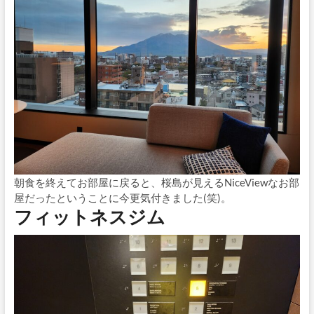
朝食を終えてお部屋に戻ると、桜島が見えるNiceViewなお部
屋だったということに今更気付きました(笑)。
フィットネスジム