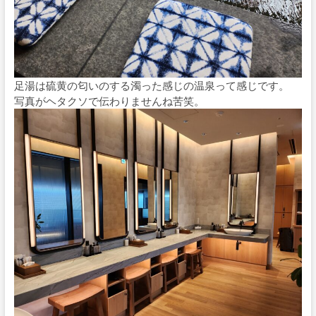
足湯は硫黄の匂いのする濁った感じの温泉って感じです。
写真がヘタクソで伝わりませんね苦笑。