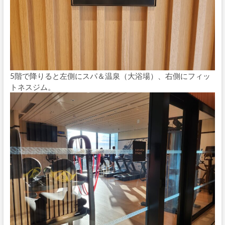
5階で降りると左側にスパ＆温泉（大浴場）、右側にフィッ
トネスジム。