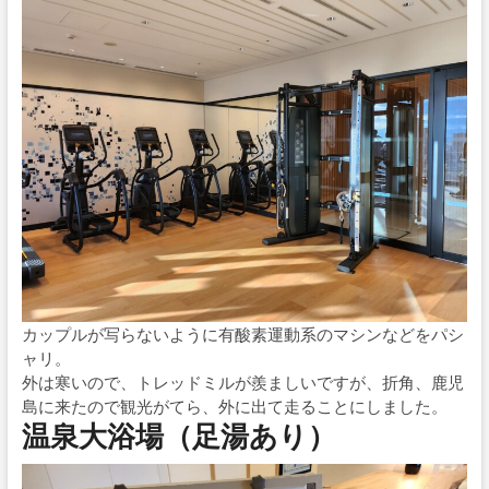
カップルが写らないように有酸素運動系のマシンなどをパシ
ャリ。
外は寒いので、トレッドミルが羨ましいですが、折角、鹿児
島に来たので観光がてら、外に出て走ることにしました。
温泉大浴場（足湯あり）