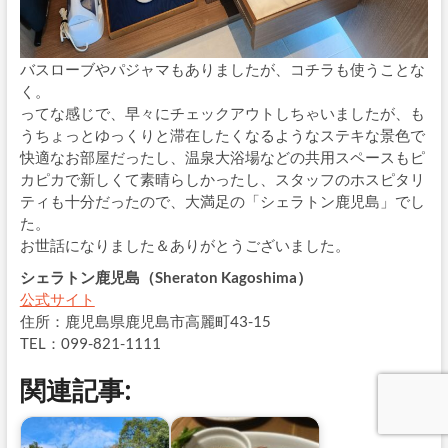
バスローブやパジャマもありましたが、コチラも使うことな
く。
ってな感じで、早々にチェックアウトしちゃいましたが、も
うちょっとゆっくりと滞在したくなるようなステキな景色で
快適なお部屋だったし、温泉大浴場などの共用スペースもピ
カピカで新しくて素晴らしかったし、スタッフのホスピタリ
ティも十分だったので、大満足の「シェラトン鹿児島」でし
た。
お世話になりました＆ありがとうございました。
シェラトン鹿児島（Sheraton Kagoshima）
公式サイト
住所：鹿児島県鹿児島市高麗町43-15
TEL：099-821-1111
関連記事: