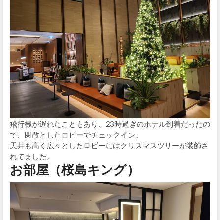
飛行機が遅れたこともあり、23時過ぎのホテル到着だったの
で、閑散としたロビーでチェックイン。
天井も高く広々としたロビーにはクリスマスツリーが装飾さ
れてました。
お部屋（桜島キング）