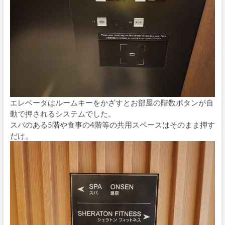
エレベータはルームキーをかざすとお部屋の階数ボタンが自
動で押されるシステムでした。
スパのある5階や食事の4階等の共用スペースはそのまま押す
だけ。