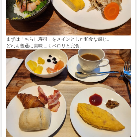
まずは「ちらし寿司」をメインとした和食な感じ。
どれも普通に美味しくペロリと完食。