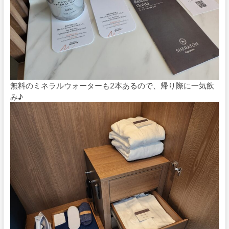
無料のミネラルウォーターも2本あるので、帰り際に一気飲
み♪