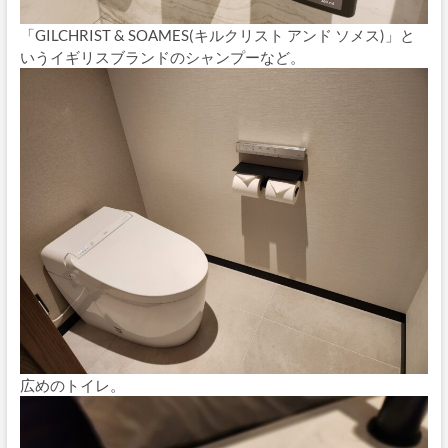
「GILCHRIST & SOAMES(キルクリスト アンド ソメス)」と
いうイギリスブランドのシャンプーなど。
広めのトイレ。