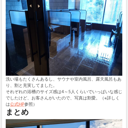
洗い場もたくさんあるし、サウナや室内風呂、露天風呂もあ
り、割と充実してました。
それぞれの浴槽のサイズ感は4～5人くらいでいっぱいな感じ
でしたけど、お客さんがいたので、写真は割愛。（※詳しく
は
公式HP
参照）
まとめ