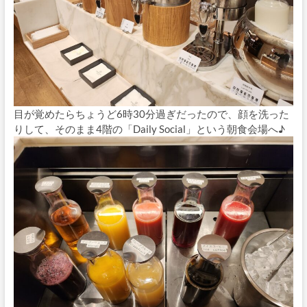
目が覚めたらちょうど6時30分過ぎだったので、顔を洗った
りして、そのまま4階の「Daily Social」という朝食会場へ♪