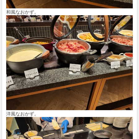
和風なおかず。
洋風なおかず。