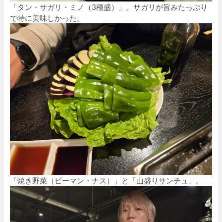
「タン・サガリ・ミノ（3種盛）」。サガリが旨みたっぷり
で特に美味しかった。
「焼き野菜（ピーマン・ナス）」と「山盛りサンチュ」。