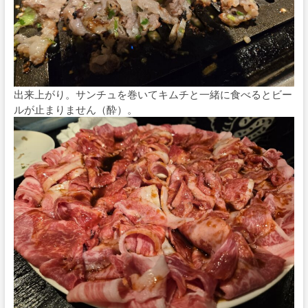
出来上がり。サンチュを巻いてキムチと一緒に食べるとビー
ルが止まりません（酔）。