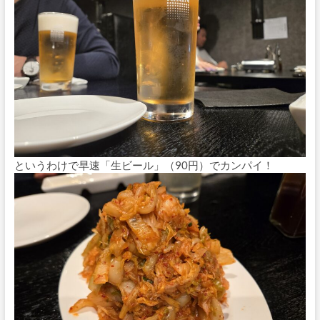
というわけで早速「生ビール」（90円）でカンパイ！