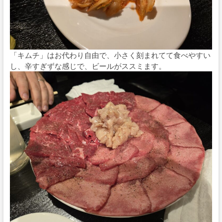
「キムチ」はお代わり自由で、小さく刻まれてて食べやすい
し、辛すぎずな感じで、ビールがススミます。