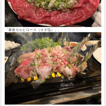
「暴食カルビロース（ネギ塩）」。