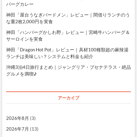
バーグカレー
神田「屋台うなぎバードメン」レビュー｜間借りランチのう
な重2枚2,000円を実食
神田「ハンバーグかしわ野」レビュー｜宮崎牛ハンバーグ＆
サーロインを実食
神田「Dragon Hot Pot」レビュー｜具材100種類超の麻辣湯
ランチは美味しい？システムと料金も紹介
沖縄3泊4日旅行まとめ｜ジャングリア・ブセナテラス・絶品
グルメを満喫♪
アーカイブ
2026年8月
(3)
2026年7月
(13)