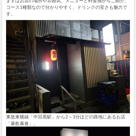
まずはお店の場所や雰囲気、メニューと料金感からご紹介。
コース1種類なので分かりやすく、ドリンクの安さも魅力で
す。
東急東横線「中目黒駅」から2～3分ほどの路地にあるお店
「暴飲暴食」。