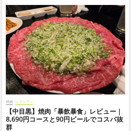
焼肉
レストラン
【中目黒】焼肉「暴飲暴食」レビュー｜
8,690円コースと90円ビールでコスパ抜
群