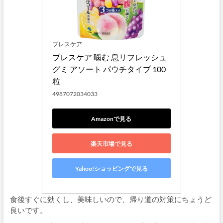
ブレスケア
ブレスケア 噛む 息リフレッシュ
グミ アソート パウチタイプ 100
粒
4987072034033
Amazonで見る
楽天市場で見る
Yahoo!ショッピングで見る
食後すぐに効くし、美味しいので、帰り道の対策にちょうど
良いです。