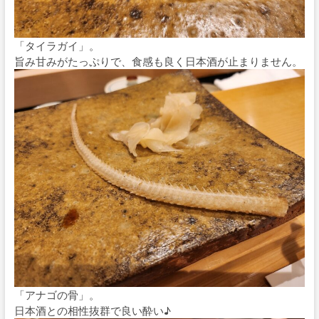
「タイラガイ」。
旨み甘みがたっぷりで、食感も良く日本酒が止まりません。
「アナゴの骨」。
日本酒との相性抜群で良い酔い♪