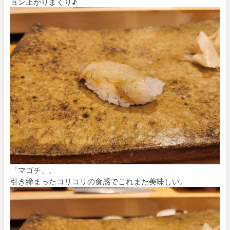
ョン上がりまくり♪
「マゴチ」。
引き締まったコリコリの食感でこれまた美味しい。