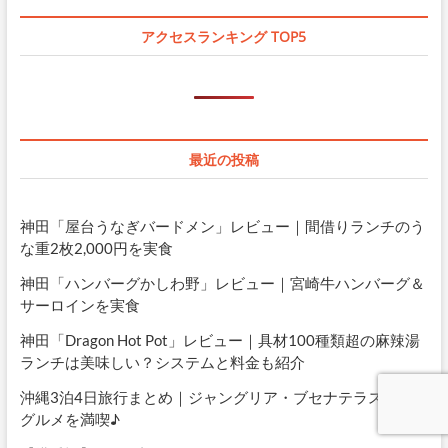
アクセスランキング TOP5
最近の投稿
神田「屋台うなぎバードメン」レビュー｜間借りランチのう
な重2枚2,000円を実食
神田「ハンバーグかしわ野」レビュー｜宮崎牛ハンバーグ＆
サーロインを実食
神田「Dragon Hot Pot」レビュー｜具材100種類超の麻辣湯
ランチは美味しい？システムと料金も紹介
沖縄3泊4日旅行まとめ｜ジャングリア・ブセナテラス・絶品
グルメを満喫♪