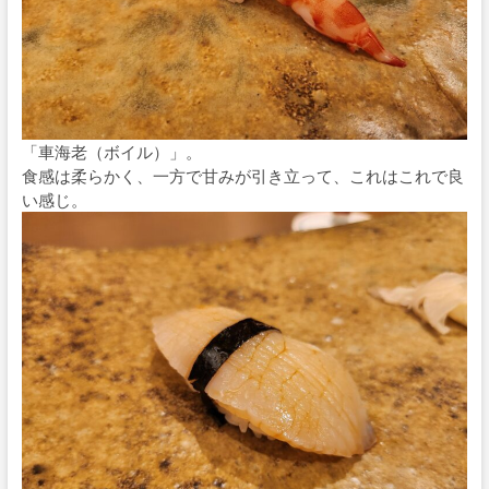
「車海老（ボイル）」。
食感は柔らかく、一方で甘みが引き立って、これはこれで良
い感じ。