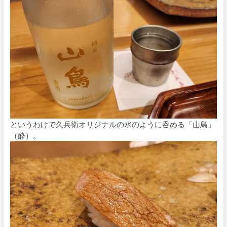
というわけで久兵衛オリジナルの水のように呑める「山鳥」
（酔）。