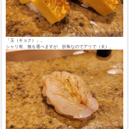
「玉（ギョク）」。
シャリ有、無を選べますが、折角なのでアリで（太）。