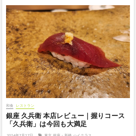
和食
レストラン
銀座 久兵衛 本店レビュー｜握りコース
「久兵衛」は今回も大満足
2024年7月27日
東京
銀座・新橋
ハイクラス