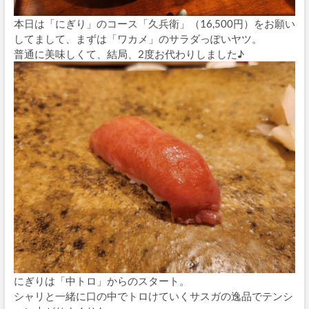
本日は「にぎり」のコース「久兵衛」（16,500円）をお願い
してまして、まずは「ワカメ」のサラダっぽいヤツ。
普通に美味しくて、結局、2度お代わりしました♪
にぎりは「中トロ」からのスタート。
シャリと一緒に口の中でトロけていくサスガの逸品でテンシ