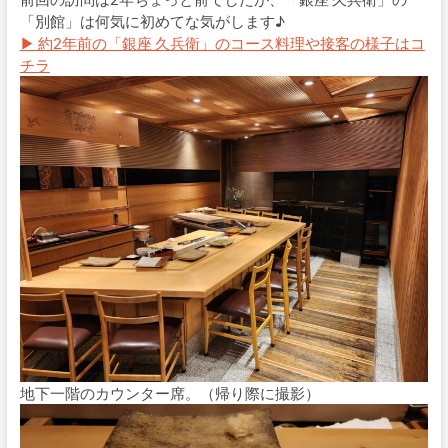
「別館」は何気に初めてな気がします♪
▶ 約2年前の「銀座 久兵衛」のコース料理や接客の様子はコ
チラ
地下一階のカウンター席。（帰り際に撮影）