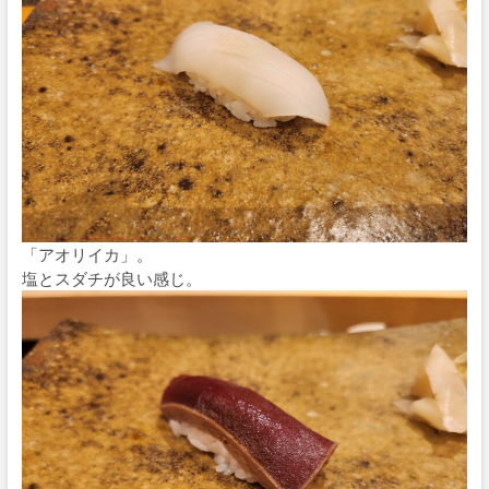
「アオリイカ」。
塩とスダチが良い感じ。