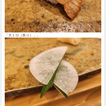
「大トロ（炙り）」。