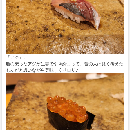
「アジ」。
脂の乗ったアジが生姜で引き締まって、昔の人は良く考えた
もんだと思いながら美味しくペロリ♪