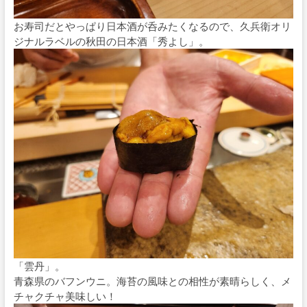
お寿司だとやっぱり日本酒が呑みたくなるので、久兵衛オリ
ジナルラベルの秋田の日本酒「秀よし」。
「雲丹」。
青森県のバフンウニ。海苔の風味との相性が素晴らしく、メ
チャクチャ美味しい！