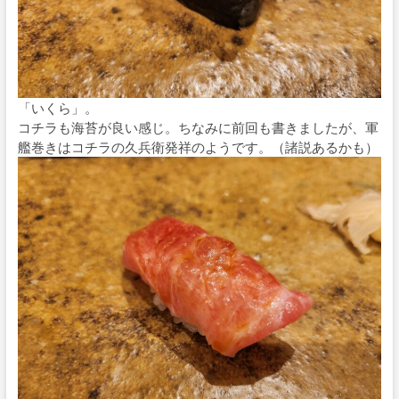
「いくら」。
コチラも海苔が良い感じ。ちなみに前回も書きましたが、軍
艦巻きはコチラの久兵衛発祥のようです。（諸説あるかも）