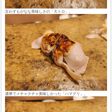
言わずもがなな美味しさの「大トロ」。
濃厚でメチャクチャ美味しかった「ハマグリ」。