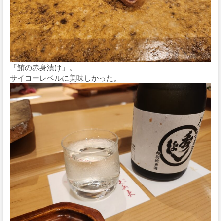
「鮪の赤身漬け」。
サイコーレベルに美味しかった。