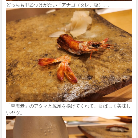
どっちも甲乙つけがたい「アナゴ（タレ、塩）」。
「車海老」のアタマと尻尾を揚げてくれて、香ばしく美味し
いヤツ。