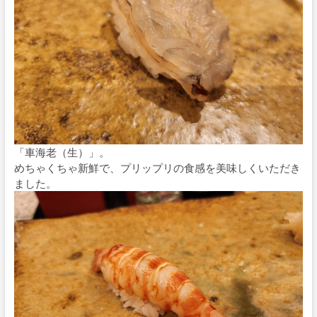
「車海老（生）」。
めちゃくちゃ新鮮で、プリップリの食感を美味しくいただき
ました。