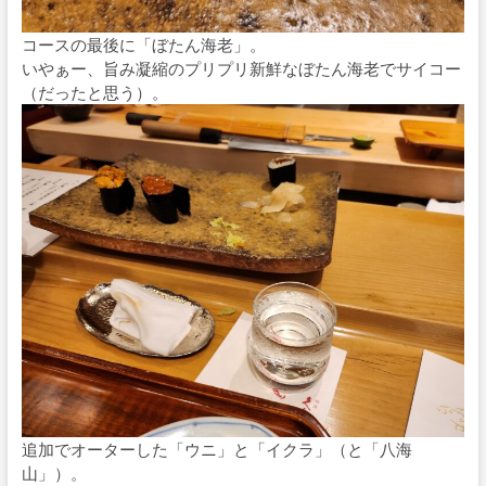
コースの最後に「ぼたん海老」。
いやぁー、旨み凝縮のプリプリ新鮮なぼたん海老でサイコー
（だったと思う）。
追加でオーターした「ウニ」と「イクラ」（と「八海
山」）。