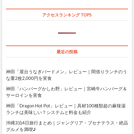
アクセスランキング TOP5
最近の投稿
神田「屋台うなぎバードメン」レビュー｜間借りランチのう
な重2枚2,000円を実食
神田「ハンバーグかしわ野」レビュー｜宮崎牛ハンバーグ＆
サーロインを実食
神田「Dragon Hot Pot」レビュー｜具材100種類超の麻辣湯
ランチは美味しい？システムと料金も紹介
沖縄3泊4日旅行まとめ｜ジャングリア・ブセナテラス・絶品
グルメを満喫♪