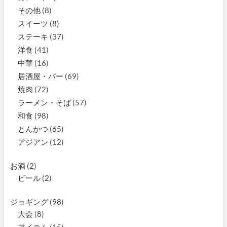
その他
(8)
スイーツ
(8)
ステーキ
(37)
洋食
(41)
中華
(16)
居酒屋・バー
(69)
焼肉
(72)
ラーメン・そば
(57)
和食
(98)
とんかつ
(65)
アジアン
(12)
お酒
(2)
ビール
(2)
ジョギング
(98)
大会
(8)
アイテム
(15)