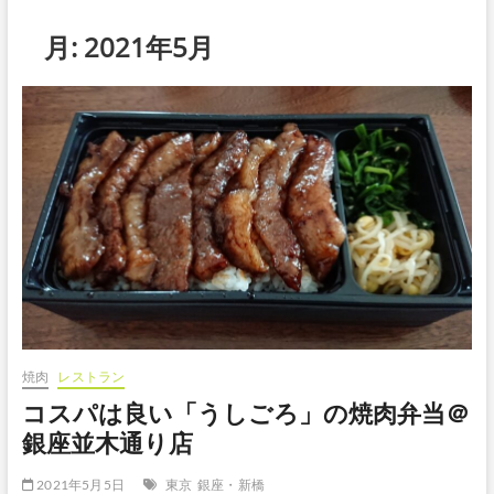
月:
2021年5月
焼肉
レストラン
コスパは良い「うしごろ」の焼肉弁当＠
銀座並木通り店
2021年5月5日
東京
銀座・新橋