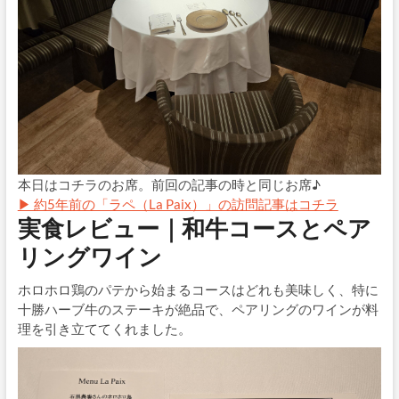
本日はコチラのお席。前回の記事の時と同じお席♪
▶ 約5年前の「ラペ（La Paix）」の訪問記事はコチラ
実食レビュー｜和牛コースとペア
リングワイン
ホロホロ鶏のパテから始まるコースはどれも美味しく、特に
十勝ハーブ牛のステーキが絶品で、ペアリングのワインが料
理を引き立ててくれました。