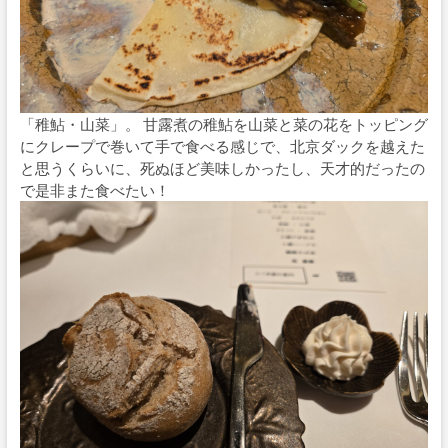
「稚鮎・山菜」。 甘露煮の稚鮎を山菜と菜の花をトッピング
にクレープで巻いて手で食べる感じで、北京ダックを越えた
と思うくらいに、死ぬほど美味しかったし、天才的だったの
で是非また食べたい！