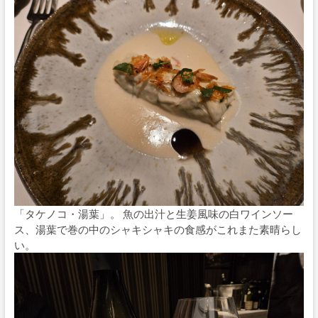
「タケノコ・湯葉」。 魚の出汁と生姜風味の白ワインソー
ス、湯葉で巻の中のシャキシャキの食感がこれまた素晴らし
い。