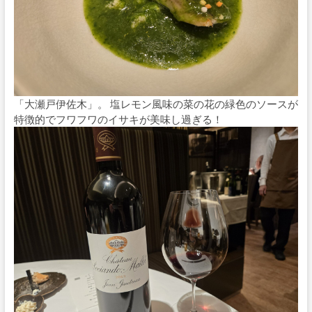
「大瀬戸伊佐木」。 塩レモン風味の菜の花の緑色のソースが
特徴的でフワフワのイサキが美味し過ぎる！