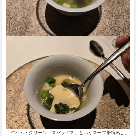
「生ハム・グリーンアスパラガス」というスープ茶碗蒸し。