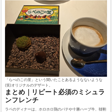
「らぺのこの里」という聞いたことあるようなないような
(笑)オリジナルのデザート。
まとめ｜リピート必須のミシュラ
ンフレンチ
ラペのディナーは、ホロホロ鶏のパテや十勝ハーブ牛、韃靼