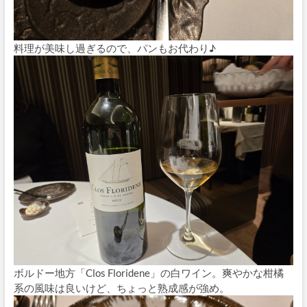
料理が美味し過ぎるので、パンもお代わり♪
ボルドー地方「Clos Floridene」の白ワイン。爽やかな柑橘
系の風味は良いけど、ちょっと熟成感が強め。