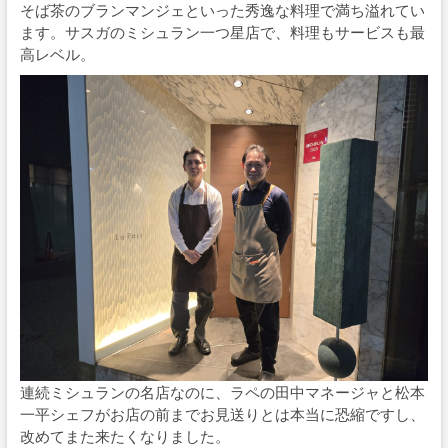
そば茶のブランマンジェといった秀逸な料理で満ち溢れてい
ます。サスガのミシュラン一つ星店で、料理もサービスも最
高レベル。
連続ミシュランの名店なのに、ラペの田中マネージャと松本
一平シェフがお店の前までお見送りとは本当に恐縮ですし、
改めてまた来たくなりました。