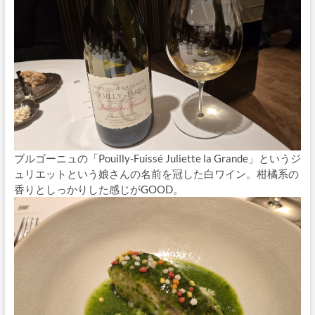
ブルゴーニュの「Pouilly-Fuissé Juliette la Grande」というジ
ュリエットという娘さんの名前を冠した白ワイン。柑橘系の
香りとしっかりした感じがGOOD。