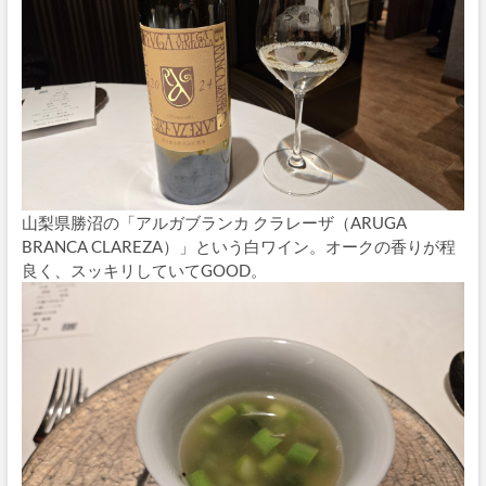
山梨県勝沼の「アルガブランカ クラレーザ（ARUGA
BRANCA CLAREZA）」という白ワイン。オークの香りが程
良く、スッキリしていてGOOD。