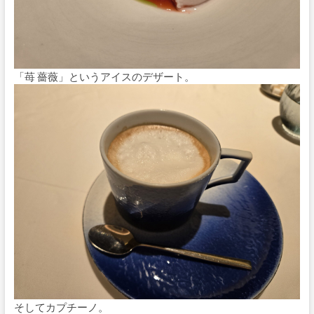
「苺 薔薇」というアイスのデザート。
そしてカプチーノ。