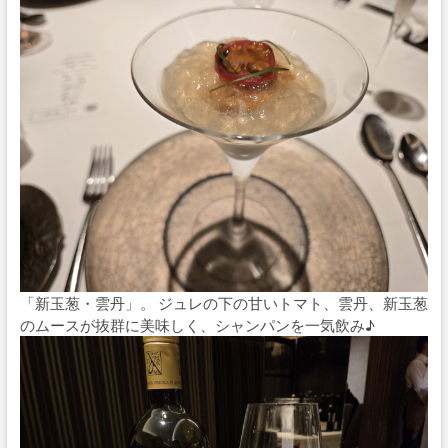
「新玉葱・雲丹」。 ジュレの下の甘いトマト、雲丹、新玉葱
のムースが抜群に美味しく、シャンパンを一気飲み♪