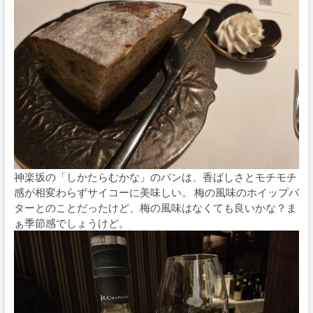
神楽坂の「しかたらむかな」のパンは、香ばしさとモチモチ
感が相変わらずサイコーに美味しい。 梅の風味のホイップバ
ターとのことだったけど、梅の風味はなくても良いかな？ま
ぁ季節感でしょうけど。