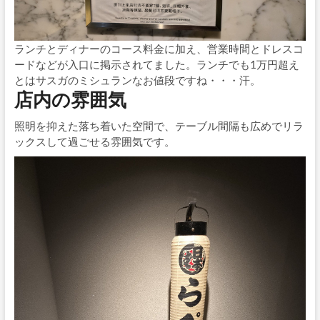
ランチとディナーのコース料金に加え、営業時間とドレスコ
ードなどが入口に掲示されてました。ランチでも1万円超え
とはサスガのミシュランなお値段ですね・・・汗。
店内の雰囲気
照明を抑えた落ち着いた空間で、テーブル間隔も広めでリラ
ックスして過ごせる雰囲気です。