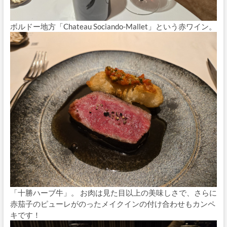
ボルドー地方「Chateau Sociando-Mallet」という赤ワイン。
「十勝ハーブ牛」。 お肉は見た目以上の美味しさで、さらに
赤茄子のピューレがのったメイクインの付け合わせもカンペ
キです！