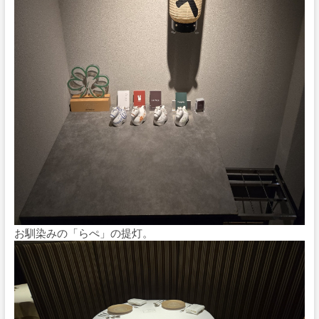
お馴染みの「らぺ」の提灯。