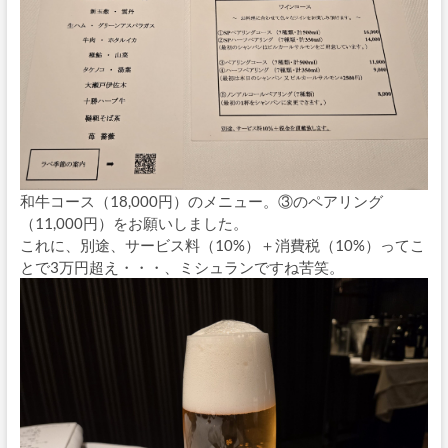
和牛コース（18,000円）のメニュー。③のペアリング
（11,000円）をお願いしました。
これに、別途、サービス料（10%）＋消費税（10%）ってこ
とで3万円超え・・・、ミシュランですね苦笑。