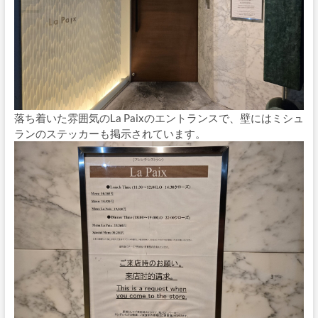
落ち着いた雰囲気のLa Paixのエントランスで、壁にはミシュ
ランのステッカーも掲示されています。