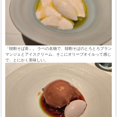
「韃靼そば茶」。 ラペの名物で、韃靼そばのとろとろブラン
マンジェとアイスクリーム、そこにオリーブオイルって感じ
で、とにかく美味しい。