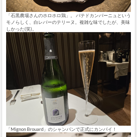
「石黒農場さんのホロホロ鶏」。 パテドカンパーニュという
モノらしく、白レバーのテリーヌ。複雑な味でしたが、美味
しかった(笑)。
「Mignon Brouard」のシャンパンで正式にカンパイ！