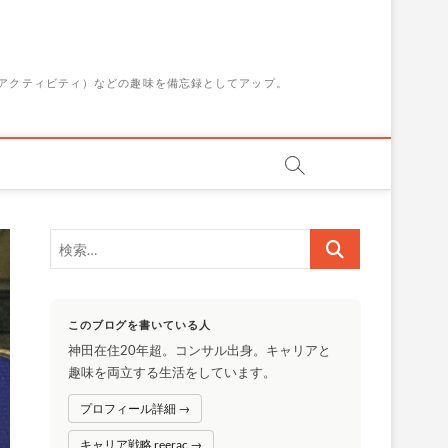
アクティビティ）などの趣味を備忘録としてアップ。
検
索…
このブログを書いている人
神田在住20年超。コンサル出身。キャリアと
趣味を両立する生活をしています。
プロフィール詳細 →
キャリア戦略 reerac →