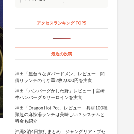
アクセスランキング TOP5
最近の投稿
神田「屋台うなぎバードメン」レビュー｜間
借りランチのうな重2枚2,000円を実食
神田「ハンバーグかしわ野」レビュー｜宮崎
牛ハンバーグ＆サーロインを実食
神田「Dragon Hot Pot」レビュー｜具材100種
類超の麻辣湯ランチは美味しい？システムと
料金も紹介
沖縄3泊4日旅行まとめ｜ジャングリア・ブセ