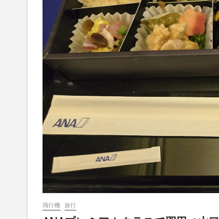
飛行機
旅行