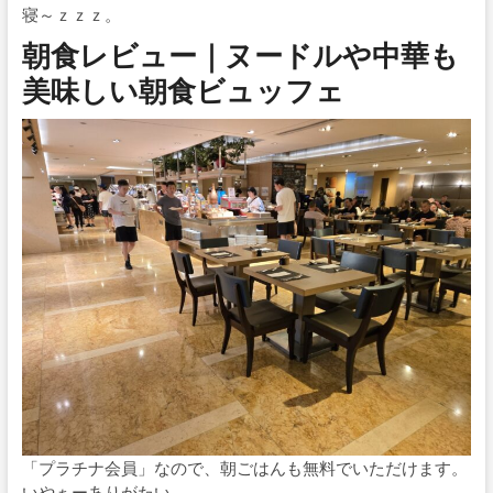
寝～ｚｚｚ。
朝食レビュー｜ヌードルや中華も
美味しい朝食ビュッフェ
「プラチナ会員」なので、朝ごはんも無料でいただけます。
いやぁーありがたい。。。