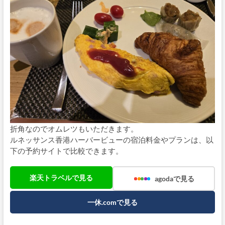
折角なのでオムレツもいただきます。
ルネッサンス香港ハーバービューの宿泊料金やプランは、以
下の予約サイトで比較できます。
楽天トラベルで見る
agodaで見る
一休.comで見る