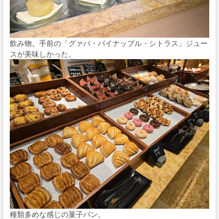
飲み物。手前の「グァバ・パイナップル・シトラス」ジュー
スが美味しかった。
種類多めな感じの菓子パン。