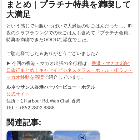
まとめ｜プラチナ特典を満喫して
大満足
という感じでお腹いっぱいで大満足の朝ごはんだったし、昨
夜のクラブラウンジでの晩ごはんも含めて「プラチナ会員」
特典を満喫できたGOODな滞在でした。
ご馳走様でした＆ありがとうございました♪
▶ 今回の香港・マカオ出張の全行程は、
香港・マカオ3泊4
日旅行まとめ｜キャセイビジネスクラス・ホテル・街ラン・
マカオ移動を満喫
で紹介しています。
ルネッサンス香港ハーバービュー・ホテル
公式サイト
住所：1 Harbour Rd, Wan Chai, 香港
TEL：+852 2802 8888
関連記事: