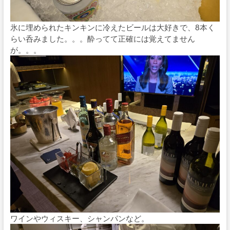
氷に埋められたキンキンに冷えたビールは大好きで、8本く
らい呑みました。。。酔ってて正確には覚えてません
が。。。
ワインやウィスキー、シャンパンなど。