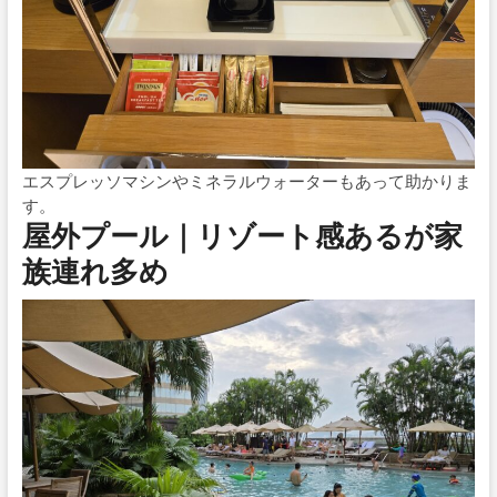
エスプレッソマシンやミネラルウォーターもあって助かりま
す。
屋外プール｜リゾート感あるが家
族連れ多め