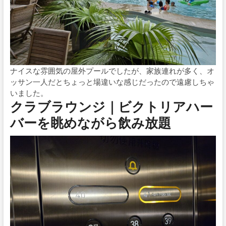
ナイスな雰囲気の屋外プールでしたが、家族連れが多く、オ
ッサン一人だとちょっと場違いな感じだったので遠慮しちゃ
いました。
クラブラウンジ｜ビクトリアハー
バーを眺めながら飲み放題