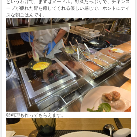
というわけで、まずはヌードル。野菜たっぷりで、チキンス
ープが疲れた胃を癒してくれる優しい感じで、ホントにナイ
スな朝ごはんです。
卵料理も作ってもらえます。