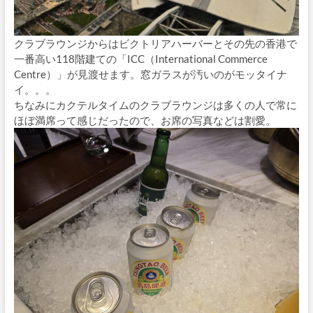
クラブラウンジからはビクトリアハーバーとその先の香港で
一番高い118階建ての「ICC（International Commerce
Centre）」が見渡せます。窓ガラスが汚いのがモッタイナ
イ。。。
ちなみにカクテルタイムのクラブラウンジは多くの人で常に
ほぼ満席って感じだったので、お席の写真などは割愛。