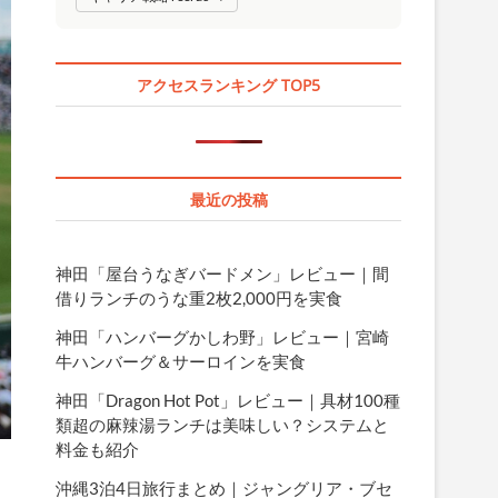
アクセスランキング TOP5
最近の投稿
神田「屋台うなぎバードメン」レビュー｜間
借りランチのうな重2枚2,000円を実食
神田「ハンバーグかしわ野」レビュー｜宮崎
牛ハンバーグ＆サーロインを実食
神田「Dragon Hot Pot」レビュー｜具材100種
類超の麻辣湯ランチは美味しい？システムと
料金も紹介
沖縄3泊4日旅行まとめ｜ジャングリア・ブセ