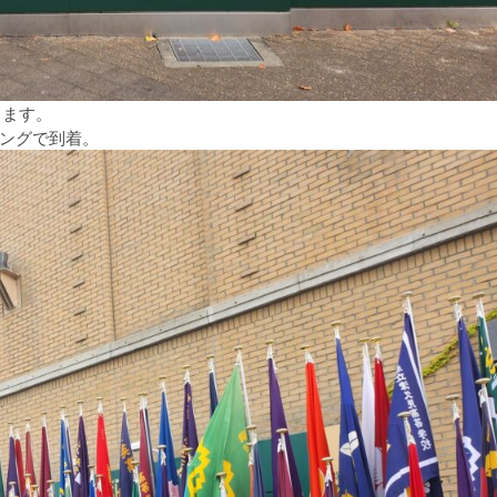
します。
ングで到着。