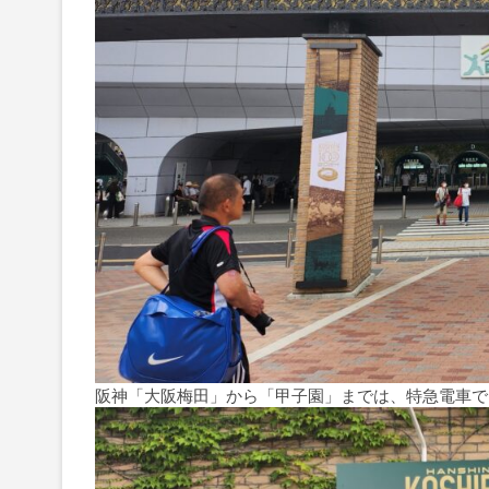
阪神「大阪梅田」から「甲子園」までは、特急電車で