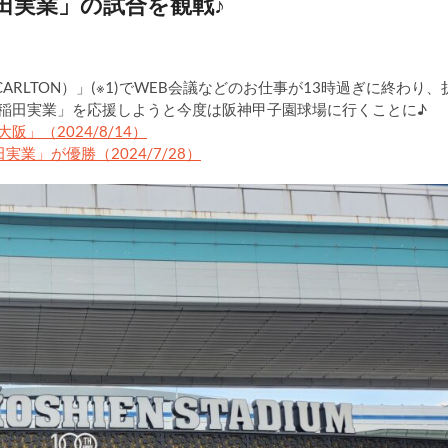
田実業」の試合を観戦♪
CARLTON）」(※1)でWEB会議などのお仕事が13時過ぎに終わり、
早稲田実業」を応援しようと今度は阪神甲子園球場に行くことに♪
」（2024/8/14）
業」が優勝（2024/7/28）