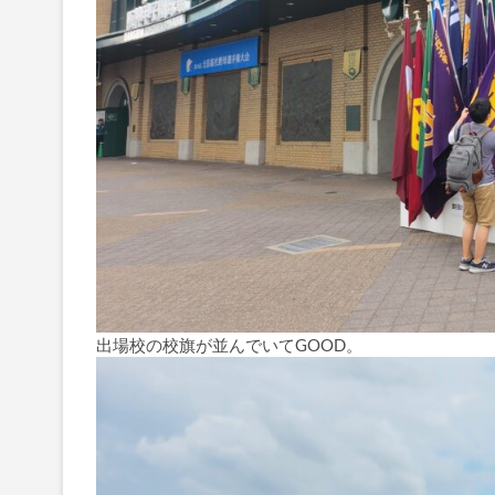
出場校の校旗が並んでいてGOOD。