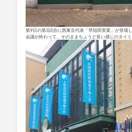
第9日の第3試合に西東京代表「早稲田実業」が登場
会議が終わって、そのままちょうど良い感じのタイミ