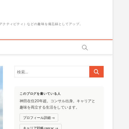
アクティビティ）などの趣味を備忘録としてアップ。
検
索…
このブログを書いている人
神田在住20年超。コンサル出身。キャリアと
趣味を両立する生活をしています。
プロフィール詳細 →
キャリア戦略 reerac →