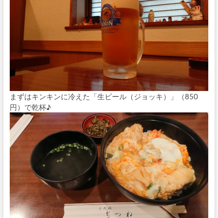
まずはキンキンに冷えた「生ビール（ジョッキ）」（850
円）で乾杯♪