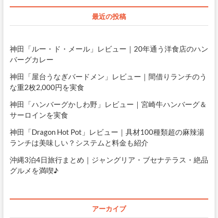
最近の投稿
神田「ルー・ド・メール」レビュー｜20年通う洋食店のハン
バーグカレー
神田「屋台うなぎバードメン」レビュー｜間借りランチのう
な重2枚2,000円を実食
神田「ハンバーグかしわ野」レビュー｜宮崎牛ハンバーグ＆
サーロインを実食
神田「Dragon Hot Pot」レビュー｜具材100種類超の麻辣湯
ランチは美味しい？システムと料金も紹介
沖縄3泊4日旅行まとめ｜ジャングリア・ブセナテラス・絶品
グルメを満喫♪
アーカイブ