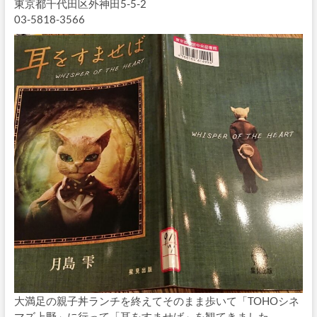
東京都千代田区外神田5-5-2
03-5818-3566
大満足の親子丼ランチを終えてそのまま歩いて「TOHOシネ
マズ上野」に行って「耳をすませば」を観てきました。