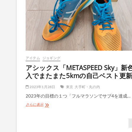
Ginza」
が
OPEN
し
て
い
た
の
で
気
分
アイテム
ジョギング
を
変
アシックス「METASPEED Sky」新
え
入でまたまた5kmの自己ベスト更
て
「Nike
AlphaFly
2023年1月28日
東京
大手町・丸の内
2」
2023年の目標の１つ「フルマラソンでサブ4を達成…
を
購
ア
さらに表示
入
シ
ッ
投
ク
ス
「METASPEED