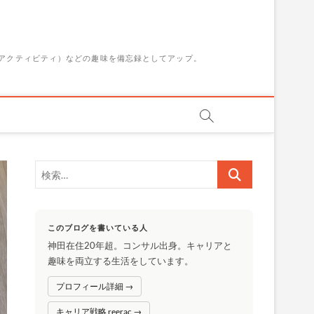
アクティビティ）などの趣味を備忘録としてアップ。
検
索…
このブログを書いている人
神田在住20年超。コンサル出身。キャリアと
趣味を両立する生活をしています。
プロフィール詳細 →
キャリア戦略 reerac →