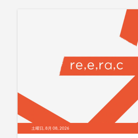
Skip
to
content
土曜日, 8月 08, 2026