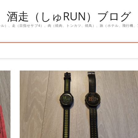
酒走（しゅRUN）ブログ
ール）、走（目指せサブ4）、肉（焼肉、トンカツ、焼鳥）、旅（ホテル、飛行機、