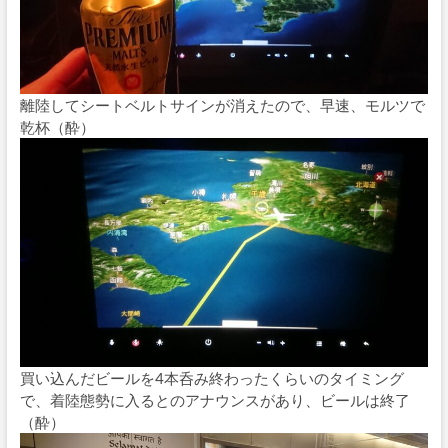
離陸してシートベルトサインが消えたので、早速、モルツで
乾杯（酔）
買い込んだビールを4本呑み終わったくらいのタイミング
で、着陸態勢に入るとのアナウンスがあり、ビールは終了
（酔）