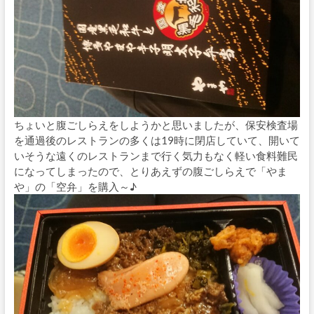
ちょいと腹ごしらえをしようかと思いましたが、保安検査場
を通過後のレストランの多くは19時に閉店していて、開いて
いそうな遠くのレストランまで行く気力もなく軽い食料難民
になってしまったので、とりあえずの腹ごしらえで「やま
や」の「空弁」を購入～♪