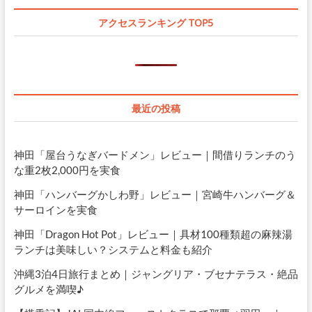
アクセスランキング TOP5
最近の投稿
神田「屋台うなぎバードメン」レビュー｜間借りランチのう
な重2枚2,000円を実食
神田「ハンバーグかしわ野」レビュー｜宮崎牛ハンバーグ＆
サーロインを実食
神田「Dragon Hot Pot」レビュー｜具材100種類超の麻辣湯
ランチは美味しい？システムと料金も紹介
沖縄3泊4日旅行まとめ｜ジャングリア・ブセナテラス・絶品
グルメを満喫♪