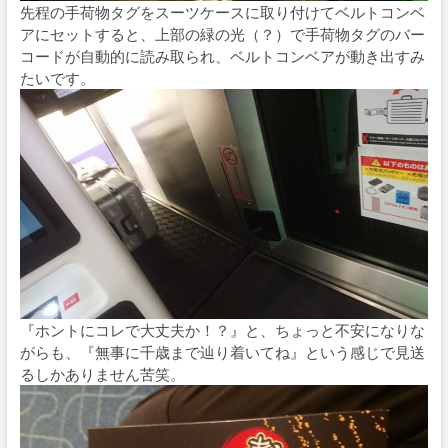
先程の手荷物タグをスーツケースに取り付けてベルトコンベ
アにセットすると、上部の緑の光（？）で手荷物タグのバー
コードが自動的に読み取られ、ベルトコンベアが動き出すみ
たいです。
『ホントにコレで大丈夫か！？』と、ちょっと不安になりな
がらも、『無事に千歳まで辿り着いてね』という感じで見送
るしかありません苦笑。