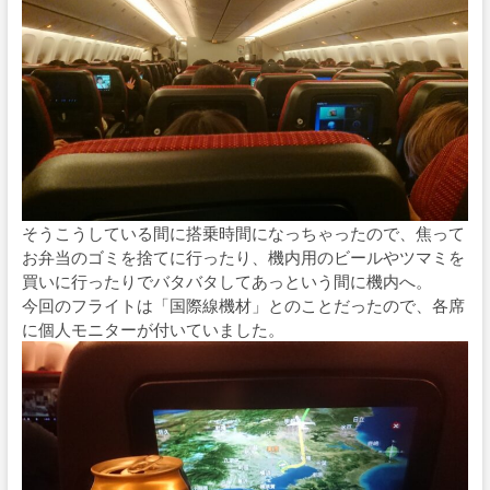
そうこうしている間に搭乗時間になっちゃったので、焦って
お弁当のゴミを捨てに行ったり、機内用のビールやツマミを
買いに行ったりでバタバタしてあっという間に機内へ。
今回のフライトは「国際線機材」とのことだったので、各席
に個人モニターが付いていました。