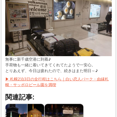
無事に新千歳空港に到着♪
手荷物も一緒に着いてきてくれてたようで一安心。
とりあえず、今日は疲れたので、続きはまた明日～♪
▶ 札幌2泊3日の全行程はこちら｜白い恋人パーク・由縁札
幌・サッポロビール園を満喫
関連記事: