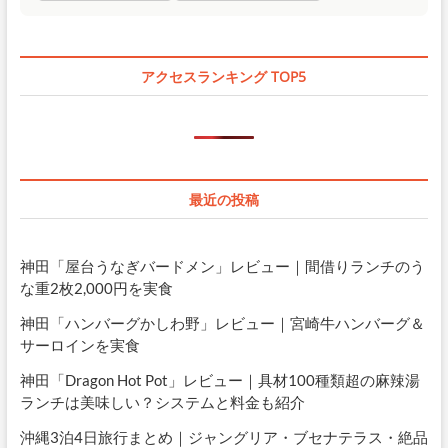
アクセスランキング TOP5
最近の投稿
神田「屋台うなぎバードメン」レビュー｜間借りランチのう
な重2枚2,000円を実食
神田「ハンバーグかしわ野」レビュー｜宮崎牛ハンバーグ＆
サーロインを実食
神田「Dragon Hot Pot」レビュー｜具材100種類超の麻辣湯
ランチは美味しい？システムと料金も紹介
沖縄3泊4日旅行まとめ｜ジャングリア・ブセナテラス・絶品